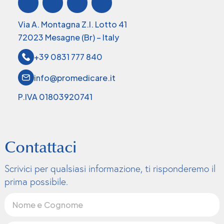
Via A. Montagna Z.I. Lotto 41
72023 Mesagne (Br) – Italy
+39 0831 777 840
info@promedicare.it
P.IVA 01803920741
Contattaci
Scrivici per qualsiasi informazione, ti risponderemo il
prima possibile.