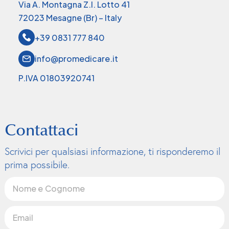
Via A. Montagna Z.I. Lotto 41
72023 Mesagne (Br) – Italy
+39 0831 777 840
info@promedicare.it
P.IVA 01803920741
Contattaci
Scrivici per qualsiasi informazione, ti risponderemo il
prima possibile.