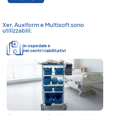
Xer, Auxiform e Multisoft sono
utilizzabili:
In ospedale e
nei centri riabilitativi