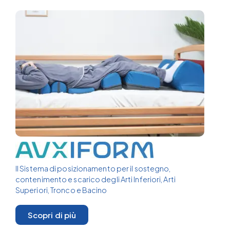
Il Sistema di posizionamento per il sostegno,
contenimento e scarico degli Arti Inferiori, Arti
Superiori, Tronco e Bacino
Scopri di più