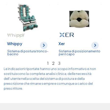
Whippy
Xer
Sistema di postura tronco-
Sistema di posizionamento
bacino
per il capo
1
2
3
Le indicazioni riportate hanno uno scopo informativo e non
sostituiscono la completa analisi clinica, delle necessità
dell’utente nella scelta del sistema di postura e della
prescrizione che rimane sempre e comunque a carico del
prescrittore.