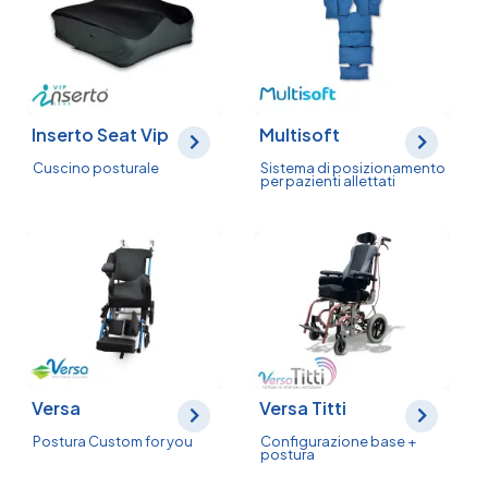
Inserto Seat Vip
Multisoft
Cuscino posturale
Sistema di posizionamento
per pazienti allettati
Versa
Versa Titti
Postura Custom for you
Configurazione base +
postura