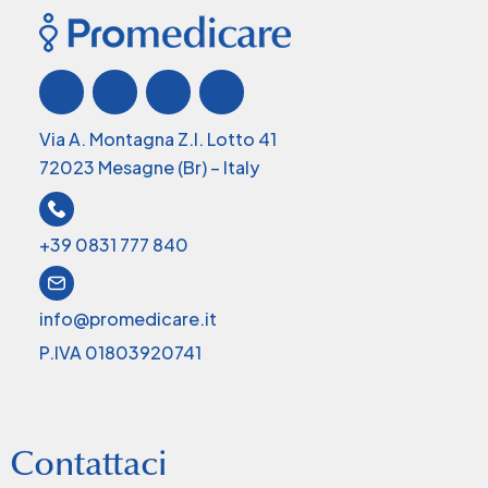
Via A. Montagna Z.I. Lotto 41
72023 Mesagne (Br) – Italy
+39 0831 777 840
info@promedicare.it
P.IVA 01803920741
Contattaci