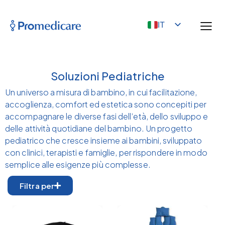
IT
Soluzioni Pediatriche
Un universo a misura di bambino, in cui facilitazione,
accoglienza, comfort ed estetica sono concepiti per
accompagnare le diverse fasi dell’età, dello sviluppo e
delle attività quotidiane del bambino. Un progetto
pediatrico che cresce insieme ai bambini, sviluppato
con clinici, terapisti e famiglie, per rispondere in modo
semplice alle esigenze più complesse.
Filtra per