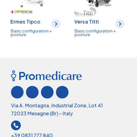
Ermes Tipco
Versa Titti
Basic configuration +
Basic configuration +
posture
posture
Via A. Montagna, Industrial Zone, Lot 41
72023 Mesagne (Br) – Italy
+39 0831 777 840