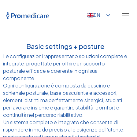
EN
Basic settings + posture
Le configurazioni rappresentano soluzioni complete e
integrate, progettate per offrire un supporto
posturale efficace e coerente in ogni sua
componente.
Ogni configurazione è composta da cuscino e
schienale posturale, base basculante e accessori,
elementi distinti ma perfettamente sinergici, studiati
per lavorare insieme e garantire stabilità, comfort e
continuità nel percorso riabilitativo.
Un sistema completo e integrato che consente di
rispondere in modo preciso alle esigenze dell’utente,
mantenendo nel tempo elevati standard di