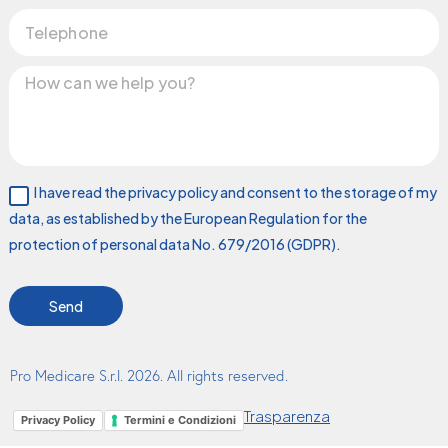
I have read the privacy policy and consent to the storage of my
data, as established by the European Regulation for the
protection of personal data No. 679/2016 (GDPR).
Send
Pro Medicare S.r.l. 2026. All rights reserved.
Trasparenza
Privacy Policy
Termini e Condizioni